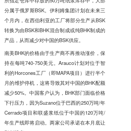
所指定仓库中存放的50万吨纸浆库存中，大部
分属于俄罗斯BSK。伊利姆集团计划在未来三
个月内，在西伯利亚的工厂将部分生产从BSK
转换为由BSK和BHK混合制成或纯BHK制成的
产品，从而减少对中国的BSK供应。
南美BHK的价格由于生产商不再推动涨价，保
持在每吨740-750美元。Arauco计划对位于智
利的Horcones工厂（即MAPA项目）进行半个
月的维护停机，这将导致其对中国的BHK配额
减少50%。中国客户认为，BHK部门面临价格
下行压力，因为Suzano位于巴西的250万吨/年
Cerrado项目和联盛浆纸位于中国的120万吨/
年生产线即将启动。两家公司承诺在本月底让